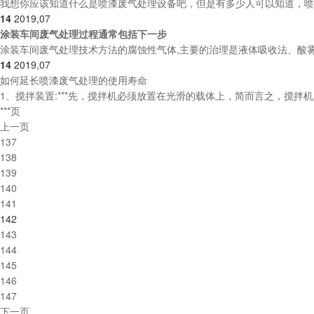
我想你应该知道什么是喷漆废气处理设备吧，但是有多少人可以知道，喷
14
2019,07
涂装车间废气处理过程通常包括下一步
涂装车间废气处理技术方法的腐蚀性气体,主要的治理是液体吸收法、酸雾
14
2019,07
如何延长喷漆废气处理的使用寿命
1、搅拌装置:***先，搅拌机必须放置在光滑的载体上，简而言之，搅拌机
***页
上一页
137
138
139
140
141
142
143
144
145
146
147
下一页