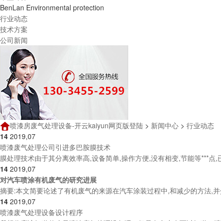
BenLan Environmental protection
行业动态
技术方案
公司新闻
喷漆房废气处理设备-开云kaiyun网页版登陆
>
新闻中心
>
行业动态
14
2019,07
喷漆废气处理公司引进多巴胺膜技术
膜处理技术由于其分离效率高,设备简单,操作方便,没有相变,节能等**
14
2019,07
对汽车喷涂有机废气的研究进展
摘要:本文简要论述了有机废气的来源在汽车涂装过程中,和减少的方法,
14
2019,07
喷漆废气处理设备设计程序