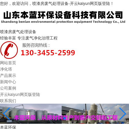
您好，欢迎访问，喷漆房废气处理设备-开云kaiyun网页版登陆！
喷漆房废气处理设备
经验丰富 专注废气净化治理工程
网站首页
净化塔
产品展示
新闻中心
公司案例
开云kaiyun网页版登陆
联系我们
本蓝环保