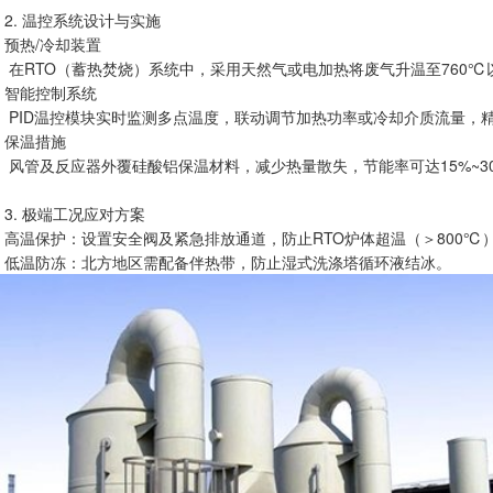
2. 温控系统设计与实施
预热/冷却装置
在RTO（蓄热焚烧）系统中，采用天然气或电加热将废气升温至760
智能控制系统
PID温控模块实时监测多点温度，联动调节加热功率或冷却介质流量，精
保温措施
风管及反应器外覆硅酸铝保温材料，减少热量散失，节能率可达15%~3
3. 极端工况应对方案
高温保护：设置安全阀及紧急排放通道，防止RTO炉体超温（＞800℃
低温防冻：北方地区需配备伴热带，防止湿式洗涤塔循环液结冰。