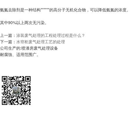
氨氮去除剂是一种结构******的高分子无机化合物，可以降低氨氮的浓度
其中90%以上两次无污染。
上一篇：
涂装废气处理的工程处理过程是什么？
下一篇：
水帘柜废气处理工艺的处理
公司生产的:喷漆房废气处理设备
耐腐蚀、适用范围广。