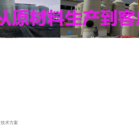
>
技术方案