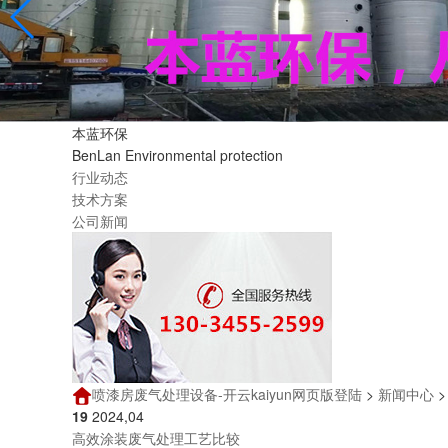
本蓝环保
BenLan Environmental protection
行业动态
技术方案
公司新闻
喷漆房废气处理设备-开云kaiyun网页版登陆
>
新闻中心
19
2024,04
高效涂装废气处理工艺比较