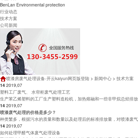
BenLan Environmental protection
行业动态
技术方案
公司新闻
喷漆房废气处理设备-开云kaiyun网页版登陆
>
新闻中心
>
技术方案
14
2019,07
塑料工厂废气、 水帘柜废气处理工艺
生产苯乙烯塑料的工厂生产塑料造粒机，加热熔融和一些非甲烷总烃排放
14
2019,07
喷漆废气处理的价格是多少？
种类繁多，根据污水的质量和数量以及处理后的标准排放量，对喷漆废气
14
2019,07
如何处理甲醛气体废气处理设备