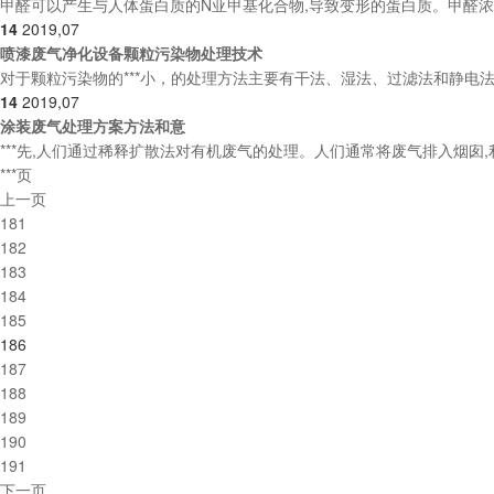
甲醛可以产生与人体蛋白质的N亚甲基化合物,导致变形的蛋白质。甲醛浓度达到0
14
2019,07
喷漆废气净化设备颗粒污染物处理技术
对于颗粒污染物的***小，的处理方法主要有干法、湿法、过滤法和静电法
14
2019,07
涂装废气处理方案方法和意
***先,人们通过稀释扩散法对有机废气的处理。人们通常将废气排入烟囱,
***页
上一页
181
182
183
184
185
186
187
188
189
190
191
下一页