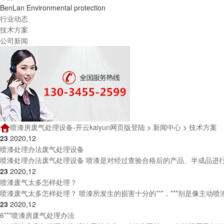
BenLan Environmental protection
行业动态
技术方案
公司新闻
喷漆房废气处理设备-开云kaiyun网页版登陆
>
新闻中心
>
技术方案
23
2020,12
喷漆处理办法废气处理设备
喷漆处理办法废气处理设备 喷漆是对经过查验合格后的产品、半成品进
23
2020,12
喷漆废气太多怎样处理？
喷漆废气太多怎样处理？ 喷漆所发生的损害十分的***，***别是像主动
23
2020,12
6***喷漆房废气处理办法