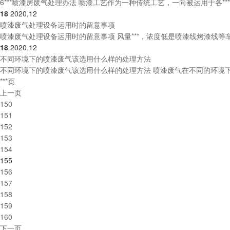
6***喷漆房废气处理办法 喷漆工艺作为一种传统工艺，一向被运用于
18
2020,12
喷漆废气处理设备运用时的留意事项
喷漆废气处理设备运用时的留意事项 风量***，浓度低是喷漆线烤漆线等
18
2020,12
不同环境下的喷漆废气该选用什么样的处理方法
不同环境下的喷漆废气该选用什么样的处理方法 喷漆废气在不同的环境下
***页
上一页
150
151
152
153
154
155
156
157
158
159
160
下一页