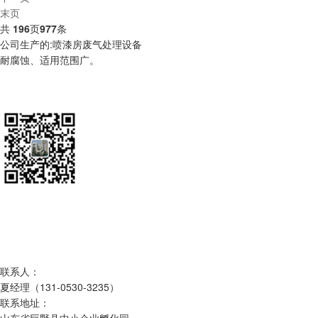
末页
共
196
页
977
条
公司生产的:喷漆房废气处理设备
耐腐蚀、适用范围广。
联系人：
夏经理（131-0530-3235）
联系地址：