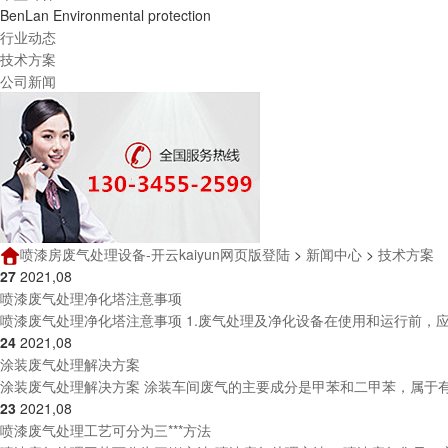
BenLan Environmental protection
行业动态
技术方案
公司新闻
喷漆房废气处理设备-开云kaiyun网页版登陆
>
新闻中心
>
技术方案
27
2021,08
喷漆废气处理净化塔注意事项
喷漆废气处理净化塔注意事项 1.废气处理及净化设备在使用和运行前，
24
2021,08
涂装废气处理解决方案
涂装废气处理解决方案 涂装车间废气的主要成分是甲苯和二甲苯，属于有
23
2021,08
喷漆废气处理工艺可分为三***方法