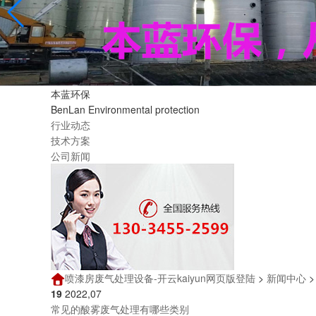
本蓝环保
BenLan Environmental protection
行业动态
技术方案
公司新闻
喷漆房废气处理设备-开云kaiyun网页版登陆
>
新闻中心
19
2022,07
常见的酸雾废气处理有哪些类别