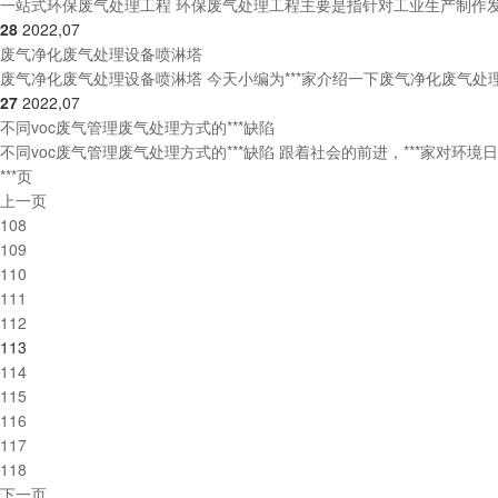
一站式环保废气处理工程 环保废气处理工程主要是指针对工业生产制作
28
2022,07
废气净化废气处理设备喷淋塔
废气净化废气处理设备喷淋塔 今天小编为***家介绍一下废气净化废气
27
2022,07
不同voc废气管理废气处理方式的***缺陷
不同voc废气管理废气处理方式的***缺陷 跟着社会的前进，***家对
***页
上一页
108
109
110
111
112
113
114
115
116
117
118
下一页