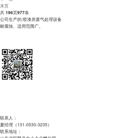
末页
共
196
页
977
条
公司生产的:喷漆房废气处理设备
耐腐蚀、适用范围广。
联系人：
夏经理（131-0530-3235）
联系地址：