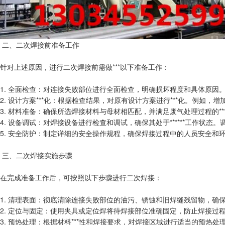
二、二次焊接前准备工作
针对上述原因，进行二次焊接前需做***以下准备工作：
1. 全面检查：对连接失败部位进行全面检查，明确损坏程度和具体原因
2. 设计方案***化：根据检查结果，对原有设计方案进行***化。例如
3. 材料准备：确保所选焊接材料与母材相匹配，并满足废气处理过程的**
4. 设备调试：对焊接设备进行检查和调试，确保其处于******工作
5. 安全防护：制定详细的安全操作规程，确保焊接过程中的人员安全和
三、二次焊接实施步骤
在完成准备工作后，可按照以下步骤进行二次焊接：
1. 清理表面：彻底清除连接失败部位的油污、锈蚀和旧焊缝残留物，确
2. 定位与固定：使用夹具或定位焊将待焊接部位准确固定，防止焊接过
3. 预热处理：根据材料***性和焊接要求，对焊接区域进行适当的预热