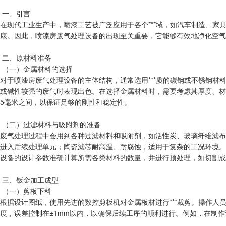
一、引言
在现代工业生产中，喷漆工艺被广泛应用于各个***域，如汽车制造、家
康。因此，喷漆房废气处理设备的出现至关重要，它能够有效地净化空气
二、原材料准备
（一）金属材料的选择
对于喷漆房废气处理设备的主体结构，通常选用***质的碳钢或不锈钢材料
或碱性较强的废气时表现出色。在选择金属材料时，需要考虑其厚度、材
5毫米之间，以保证足够的刚性和稳定性。
（二）过滤材料与吸附剂的准备
废气处理过程中会用到各种过滤材料和吸附剂，如活性炭、玻璃纤维滤布
进入后续处理单元；陶瓷滤芯耐高温、耐腐蚀，适用于复杂的工况环境。
设备的设计参数准确计算所需各类材料的数量，并进行预处理，如切割成
三、钣金加工成型
（一）剪板下料
根据设计图纸，使用先进的数控剪板机对金属板材进行***裁剪。操作人
度，误差控制在±1mm以内，以确保后续工序的顺利进行。例如，在制