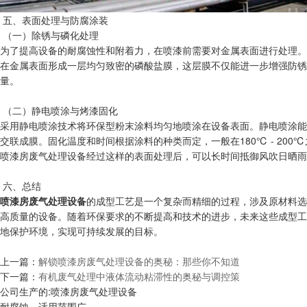
五、表面处理与防腐涂装
（一）除锈与磷化处理
为了提高设备的耐腐蚀性和附着力，在喷漆前需要对金属表面进行处理。
在金属表面形成一层均匀致密的磷酸盐膜，这层膜不仅能进一步增强防锈能
量。
（二）静电喷涂与烤漆固化
采用静电喷涂技术将环保型粉末涂料均匀地喷涂在设备表面。静电喷涂能
交联成膜。固化温度和时间根据涂料的种类而定，一般在180℃ - 200℃
喷漆房废气处理设备经过这样的表面处理后，可以长时间抵御风吹日晒雨
六、总结
喷漆房废气处理设备
的成型工艺是一个复杂而精细的过程，涉及原材料选
高质量的设备。随着环保要求的不断提高和技术的进步，未来这些成型工艺
地保护环境，实现可持续发展的目标。
上一篇：
解锁喷漆房废气处理设备的奥秘：那些你不知道
下一篇：
有机废气处理中液体流动粘滞性的奥秘与调控策
公司生产的:喷漆房废气处理设备
耐腐蚀、适用范围广。