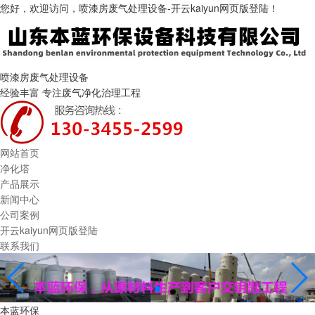
您好，欢迎访问，喷漆房废气处理设备-开云kaiyun网页版登陆！
喷漆房废气处理设备
经验丰富 专注废气净化治理工程
网站首页
净化塔
产品展示
新闻中心
公司案例
开云kaiyun网页版登陆
联系我们
本蓝环保