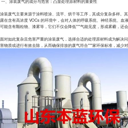
一、涂装废气的成分与危害：凸显处理原材料的重要性
涂装废气主要来源于涂料喷涂、流平、烘干等工序，其成分复杂多样。其中
露在含有高浓度 VOCs 的环境中，会对人体的呼吸系统、神经系统、
可能含有颗粒物、漆雾等，它们不仅会降低***气能见度，形成雾霾，还
面对如此复杂且危害严重的涂装废气，选择合适的处理原材料成为解决问题
害物质或进行有效去除，从而确保排放的废气符合***家环保标准，减少