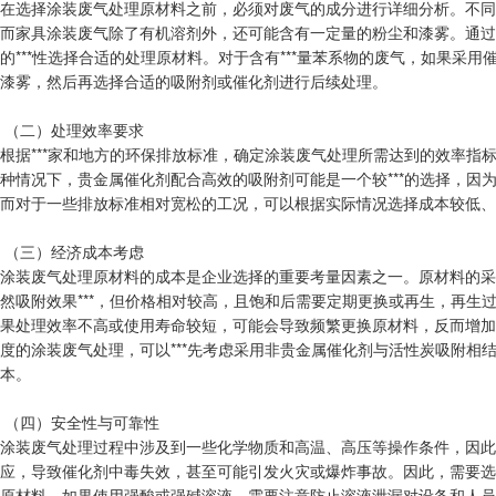
在选择涂装废气处理原材料之前，必须对废气的成分进行详细分析。不同
而家具涂装废气除了有机溶剂外，还可能含有一定量的粉尘和漆雾。通过
的***性选择合适的处理原材料。对于含有***量苯系物的废气，如果
漆雾，然后再选择合适的吸附剂或催化剂进行后续处理。
（二）处理效率要求
根据***家和地方的环保排放标准，确定涂装废气处理所需达到的效率指标
种情况下，贵金属催化剂配合高效的吸附剂可能是一个较***的选择，
而对于一些排放标准相对宽松的工况，可以根据实际情况选择成本较低、
（三）经济成本考虑
涂装废气处理原材料的成本是企业选择的重要考量因素之一。原材料的采
然吸附效果***，但价格相对较高，且饱和后需要定期更换或再生，再
果处理效率不高或使用寿命较短，可能会导致频繁更换原材料，反而增加
度的涂装废气处理，可以***先考虑采用非贵金属催化剂与活性炭吸附
本。
（四）安全性与可靠性
涂装废气处理过程中涉及到一些化学物质和高温、高压等操作条件，因此
应，导致催化剂中毒失效，甚至可能引发火灾或爆炸事故。因此，需要选
原材料，如果使用强酸或强碱溶液，需要注意防止溶液泄漏对设备和人员