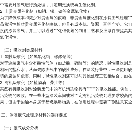
中需要对废气进行预处理，并定期更换或再生催化剂。
2. 非贵金属催化剂（如铜、锰、铁等金属氧化物）
为了降低成本和减少对贵金属的依赖，非贵金属催化剂在涂装废气处理***域
虽然活性相对贵金属催化剂略低，但具有成本低、资源丰富等***势。
度的涂装废气，并且可以通过***化催化剂的制备工艺和反应条件来提高
氧化活性。
（三）吸收剂类原材料
1. 碱性吸收剂（如氢氧化钠、碳酸钠等）
对于涂装废气中含有酸性气体（如盐酸、硫酸等）的情况，碱性吸收剂是
相应的盐和水，从而去除废气中的酸性成分。在涂装行业中，一些使用酸
境的腐蚀和危害。同时，碱性吸收剂还可以与其他处理工艺相结合，如在
2. 有机吸收剂（如植物油、柴油等）
某些有机吸收剂对涂装废气中的有机污染物具有******的吸收性能。例如
污染物的吸收。在一些小型涂装车间或对***定有机污染物处理要求较高
果，但由于柴油本身属于易燃易爆物质，在使用过程中需要***别注意安
三、涂装废气处理原材料的选择要点
（一）废气成分分析