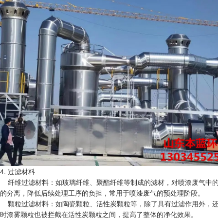
4. 过滤材料
纤维过滤材料：如玻璃纤维、聚酯纤维等制成的滤材，对喷漆废气中的漆
的分离，降低后续处理工序的负担，常用于喷漆废气的预处理阶段。
颗粒过滤材料：如陶瓷颗粒、活性炭颗粒等，除了具有过滤作用外，还
时漆雾颗粒也被拦截在活性炭颗粒之间，提高了整体的净化效果。