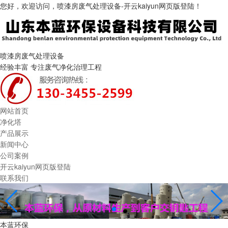
您好，欢迎访问，喷漆房废气处理设备-开云kaiyun网页版登陆！
喷漆房废气处理设备
经验丰富 专注废气净化治理工程
网站首页
净化塔
产品展示
新闻中心
公司案例
开云kaiyun网页版登陆
联系我们
本蓝环保