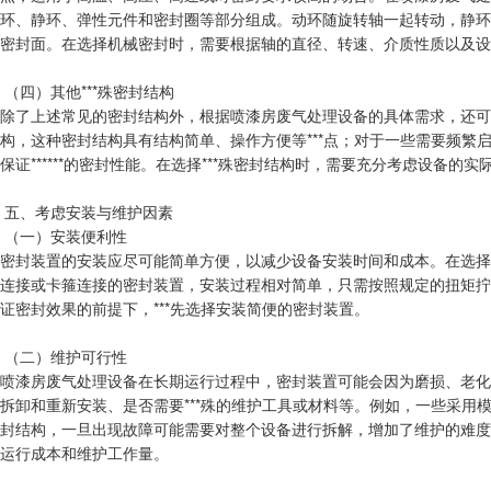
环、静环、弹性元件和密封圈等部分组成。动环随旋转轴一起转动，静环
密封面。在选择机械密封时，需要根据轴的直径、转速、介质性质以及设
（四）其他***殊密封结构
除了上述常见的密封结构外，根据喷漆房废气处理设备的具体需求，还可
构，这种密封结构具有结构简单、操作方便等***点；对于一些需要频
保证******的密封性能。在选择***殊密封结构时，需要充分考虑设备
五、考虑安装与维护因素
（一）安装便利性
密封装置的安装应尽可能简单方便，以减少设备安装时间和成本。在选择
连接或卡箍连接的密封装置，安装过程相对简单，只需按照规定的扭矩拧
证密封效果的前提下，***先选择安装简便的密封装置。
（二）维护可行性
喷漆房废气处理设备在长期运行过程中，密封装置可能会因为磨损、老化
拆卸和重新安装、是否需要***殊的维护工具或材料等。例如，一些采用
封结构，一旦出现故障可能需要对整个设备进行拆解，增加了维护的难度
运行成本和维护工作量。