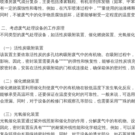
喷漆房废气成分复杂，主要包括漆雾颗粒、有机溶剂挥发物（如苯、甲苯、二
有一定的腐蚀性和毒性。例如，在汽车喷漆过程中，***量使用的油漆
同时，不被废气中的化学物质腐蚀损坏，还要能够耐受一定程度的温度变
二、考虑废气处理设备的工作原理
不同类型的废气处理设备，如活性炭吸附装置、催化燃烧装置、光氧催化
（一）活性炭吸附装置
该装置主要依靠活性炭的多孔结构吸附废气中的有机物。在吸附过程中，
影响。因此，密封装置需要具备******的弹性和恢复性，能够在活性
胶密封条，安装在活性炭吸附箱的门框或连接处，确保箱体的密封性，防
（二）催化燃烧装置
催化燃烧装置利用催化剂使废气中的有机物在较低温度下发生氧化反应，
能够承受高温环境，还要保证在温度变化时的可靠性。一般来说，可选用
会泄漏。同时，对于设备的检修门和观察孔等部位，也需要采用***殊
（三）光氧催化装置
光氧催化装置通过紫外线照射和催化剂的作用，分解废气中的有机物。设
因此，密封装置应具有******的耐紫外线性能和化学稳定性。例如，可
复杂环境中长期保持密封性能。同时，对于设备的透光部分，如石英玻璃