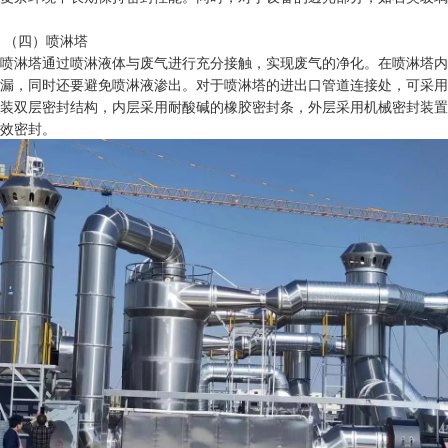
（四）喷淋塔
喷淋塔通过喷淋液体与废气进行充分接触，实现废气的净化。在喷淋塔内
漏，同时还要避免喷淋液渗出。对于喷淋塔的进出口管道连接处，可采用
装双层密封结构，内层采用耐酸碱的橡胶密封条，外层采用机械密封装置
效密封。