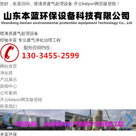
您好，欢迎访问，喷漆房废气处理设备-开云kaiyun网页版登陆！
喷漆房废气处理设备
经验丰富 专注废气净化治理工程
网站首页
净化塔
产品展示
新闻中心
公司案例
开云kaiyun网页版登陆
联系我们
本蓝环保