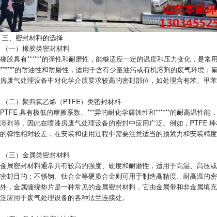
三、密封材料的选择
（一）橡胶类密封材料
橡胶具有******的弹性和耐磨性，能够适应一定的温度和压力变化，
******的耐油性和耐磨性，适用于含有少量油污或有机溶剂的废气环境
房废气处理设备中对化学介质要求较高的密封部位，如处理含有苯、甲苯
（二）聚四氟乙烯（PTFE）类密封材料
PTFE 具有极低的摩擦系数、***异的耐化学腐蚀性和******的耐高温性
溶剂等，因此在喷漆房废气处理设备的密封中应用广泛。例如，PTFE 
的弹性相对较差，在安装和使用过程中需要注意适当的预紧力和安装精度
（三）金属类密封材料
金属密封材料通常具有较高的强度、硬度和耐磨性，适用于高温、高压或
密封目的；不锈钢、钛合金等硬质合金则可用于制造高精度、耐高温的密
外，金属缠绕垫片是一种常见的金属密封材料，它由金属带和非金属填充
泛应用于废气处理设备的各种法兰连接处。