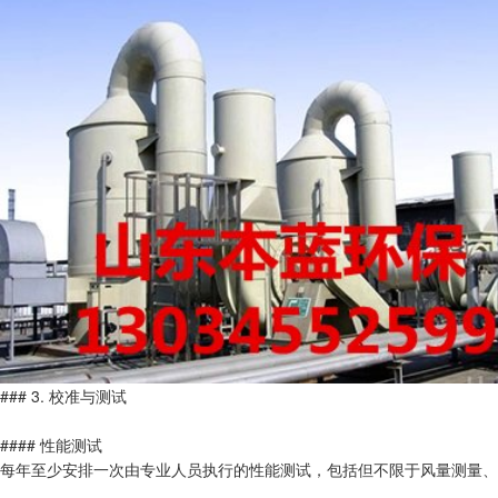
### 3. 校准与测试
#### 性能测试
每年至少安排一次由专业人员执行的性能测试，包括但不限于风量测量、