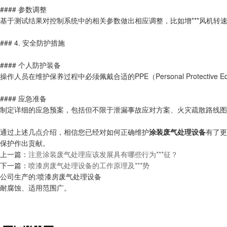
#### 参数调整
基于测试结果对控制系统中的相关参数做出相应调整，比如增***风机转速
### 4. 安全防护措施
#### 个人防护装备
操作人员在维护保养过程中必须佩戴合适的PPE（Personal Protecti
#### 应急准备
制定详细的应急预案，包括但不限于泄漏事故应对方案、火灾疏散路线图
通过上述几点介绍，相信您已经对如何正确维护
涂装废气处理设备
有了更
保护作出贡献。
上一篇：
注意涂装废气处理应该发展具有哪些行为***征？
下一篇：
喷漆房废气处理设备的工作原理及***势
公司生产的:喷漆房废气处理设备
耐腐蚀、适用范围广。