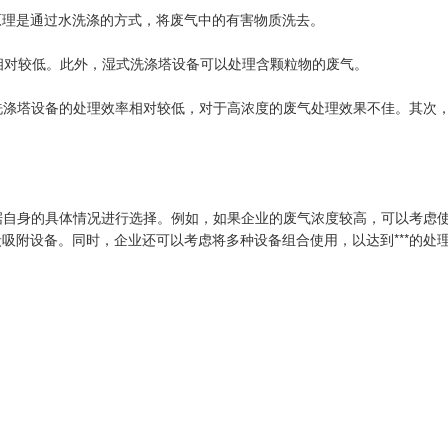
原理是通过水洗涤的方式，将废气中的有害物质洗去。
成本相对较低。此外，湿式洗涤塔设备可以处理含颗粒物的废气。
洗涤塔设备的处理效率相对较低，对于高浓度的废气处理效果不佳。其次，湿
根据自身的具体情况进行选择。例如，如果企业的废气浓度较高，可以考虑
吸附设备。同时，企业还可以考虑将多种设备组合使用，以达到***的处