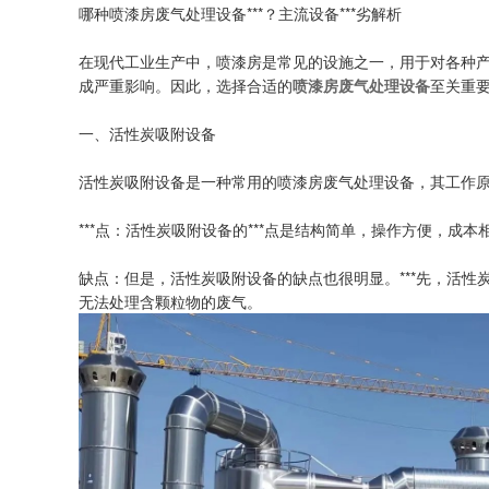
哪种喷漆房废气处理设备***？主流设备***劣解析
在现代工业生产中，喷漆房是常见的设施之一，用于对各种产
成严重影响。因此，选择合适的
喷漆房废气处理设备
至关重要
一、活性炭吸附设备
活性炭吸附设备是一种常用的喷漆房废气处理设备，其工作
***点：活性炭吸附设备的***点是结构简单，操作方便，
缺点：但是，活性炭吸附设备的缺点也很明显。***先，活性炭
无法处理含颗粒物的废气。