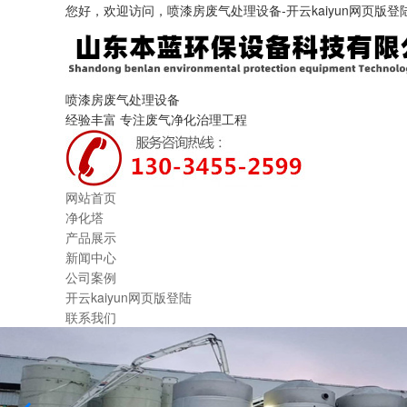
您好，欢迎访问，喷漆房废气处理设备-开云kaiyun网页版登
喷漆房废气处理设备
经验丰富 专注废气净化治理工程
网站首页
净化塔
产品展示
新闻中心
公司案例
开云kaiyun网页版登陆
联系我们