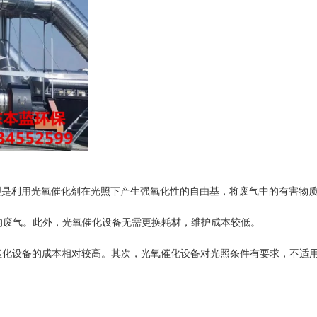
理是利用光氧催化剂在光照下产生强氧化性的自由基，将废气中的有害物
浓度的废气。此外，光氧催化设备无需更换耗材，维护成本较低。
催化设备的成本相对较高。其次，光氧催化设备对光照条件有要求，不适用