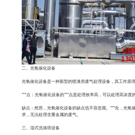
二、光氧催化设备
光氧催化设备是一种新型的喷漆房废气处理设备，其工作原
***点：光氧催化设备的***点是处理效率高，可以处理高
缺点：然而，光氧催化设备的缺点也不容忽视。***先，光氧
求，无法处理含重金属的废气。
三、湿式洗涤塔设备