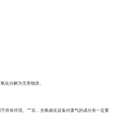
质氧化分解为无害物质。
于所有环境。***后，光氧催化设备对废气的成分有一定要