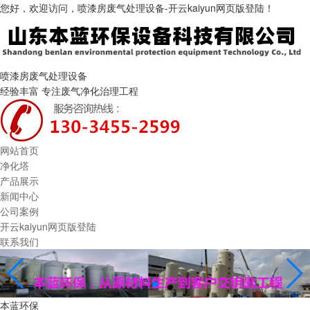
您好，欢迎访问，喷漆房废气处理设备-开云kaiyun网页版登陆！
喷漆房废气处理设备
经验丰富 专注废气净化治理工程
网站首页
净化塔
产品展示
新闻中心
公司案例
开云kaiyun网页版登陆
联系我们
本蓝环保