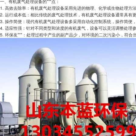
一、有机废气处理设备的***点：
1. 高效去除率：有机废气处理设备采用先进的物理、化学或生物处理方
2. 运行成本低：相比传统的废气处理技术，有机废气处理设备通常具有
3. 操作简便：现代有机废气处理设备多采用自动化控制系统，操作简便
4. 适应性强：针对不同类型和浓度的有机废气，设备可以灵活调整处理
5. 环保友***：处理过程中产生的副产品少，对环境的二次污染小，符合