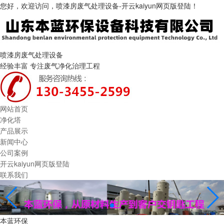
您好，欢迎访问，喷漆房废气处理设备-开云kaiyun网页版登陆！
喷漆房废气处理设备
经验丰富 专注废气净化治理工程
网站首页
净化塔
产品展示
新闻中心
公司案例
开云kaiyun网页版登陆
联系我们
本蓝环保