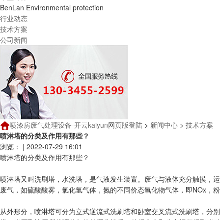
BenLan Environmental protection
行业动态
技术方案
公司新闻
喷漆房废气处理设备-开云kaiyun网页版登陆
>
新闻中心
>
技术方案
喷淋塔的分类及作用有那些？
浏览：
|
2022-07-29 16:01
喷淋塔的分类及作用有那些？
喷淋塔又叫洗刷塔，水洗塔，是气液发生装置。废气与液体充分触摸，运用
废气，如硫酸酸雾，氯化氢气体，氮的不同价态氧化物气体，即NOx，
从外形分，喷淋塔可分为立式逆流式洗刷塔和卧室交叉流式洗刷塔，分别适用