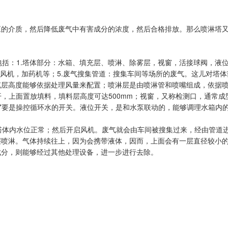
的介质，然后降低废气中有害成分的浓度，然后合格排放。那么喷淋塔又是
构包括：1.塔体部分：水箱、填充层、喷淋、除雾层，视窗，活接球阀，液
，风机，加药机等；5.废气搜集管道：搜集车间等场所的废气。这儿对塔
充层高度能够依据处理风量来配置；喷淋层是由喷淋管和喷嘴组成，依据
，上面置放填料，填料层高度可达500mm；视窗，又称检测口，通常成型的
**要是操控循环水的开关。液位开关，是和水泵联动的，能够调理水箱内
箱及塔体内水位正常；然后开启风机。废气就会由车间被搜集过来，经由管
层喷淋。气体持续往上，因为会携带液体，因而，上面会有一层直径较小
成分，则能够经过其他处理设备，进一步进行去除。