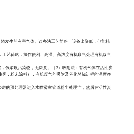
焚烧发生的有害气体。该办法工艺简略，设备出资低，但能耗
染，工艺简略，操作便利。高温、高浓度有机废气处理有机废气
，低浓度污染物，无康复。（2）吸附法：有机气体在活性炭
理漆雾，粉末涂料），有机废气的吸附及催化焚烧进程的深度净
房的预处理器进入水喷雾室管道粉尘处理***，然后在活性炭