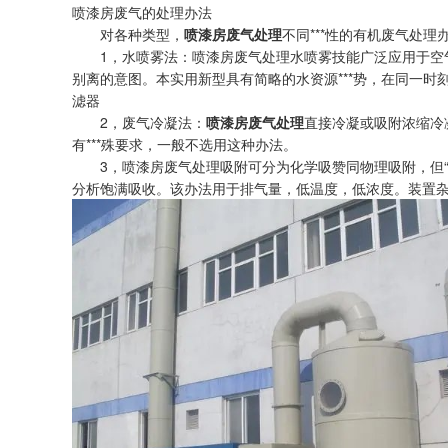
喷漆房废气的处理办法
对各种类型，
喷漆房废气处理
不同***性的有机废气处
1，水喷雾法：喷漆房废气处理水喷雾技能广泛应用于空气
别离的意图。本实用新型具有简略的水资源***势，在同一时
滤器
2，废气冷凝法：
喷漆房废气处理
直接冷凝或吸附浓缩冷
有***殊要求，一般不选用这种办法。
3，喷漆房废气处理吸附可分为化学吸赞同物理吸附，但“
分析饱满吸收。该办法用于排气量，低温度，低浓度。装置杂