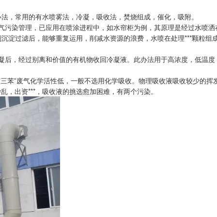
理办法，常用的有水喷雾法，冷凝，吸收法，焚烧组成，催化，吸附。
污染管理，已应用在喷涂进程中，如水帘柜为例，其原理是经过水喷洒在废
刻沉淀过滤后，能够重复运用，削减水资源的浪费，水喷在处理***颗粒
凝后，经过别离和价值的有机物收回冷凝液。此办法用于高浓度，低温度，
三苯”废气化学活性低，一般不选用化学吸收。物理吸收液吸收较少的挥
乱，出资***，吸收液的挑选愈加困难，有两个污染。