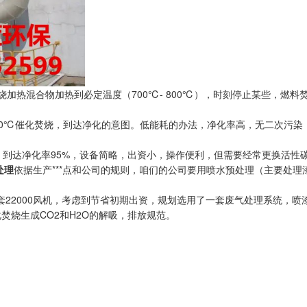
热混合物加热到必定温度（700℃- 800℃），时刻停止某些，燃料
300℃催化焚烧，到达净化的意图。低能耗的办法，净化率高，无二次污
到达净化率95%，设备简略，出资小，操作便利，但需要经常更换活性碳
处理
依据生产***点和公司的规则，咱们的公司要用喷水预处理（主要处
2000风机，考虑到节省初期出资，规划选用了一套废气处理系统，喷漆
焚烧生成CO2和H2O的解吸，排放规范。