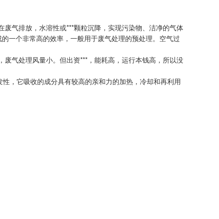
气排放，水溶性或***颗粒沉降，实现污染物、洁净的气体
组成的一个非常高的效率，一般用于废气处理的预处理。空气过
废气处理风量小。但出资***，能耗高，运行本钱高，所以没
发性，它吸收的成分具有较高的亲和力的加热，冷却和再利用