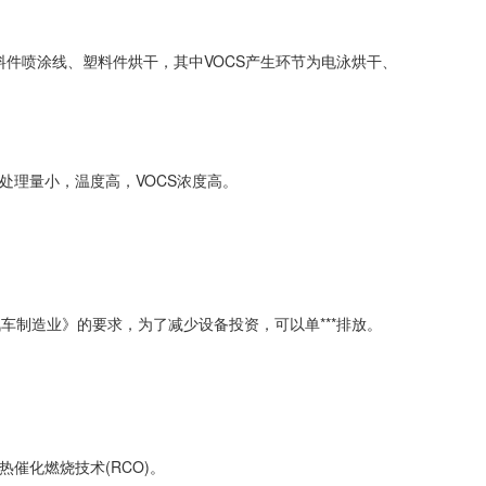
件喷涂线、塑料件烘干，其中VOCS产生环节为电泳烘干、
体处理量小，温度高，VOCS浓度高。
汽车制造业》的要求，为了减少设备投资，可以单***排放。
催化燃烧技术(RCO)。