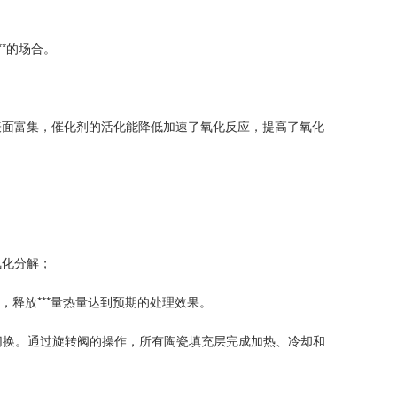
*的场合。
表面富集，催化剂的活化能降低加速了氧化反应，提高了氧化
氧化分解；
，释放***量热量达到预期的处理效果。
切换。通过旋转阀的操作，所有陶瓷填充层完成加热、冷却和