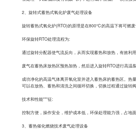
2、旋转式蓄热式氧化炉废气处理设备
旋转蓄热式氧化炉(RTO)的原理是在800℃的高温下将可
环保旋转RTO处理流程为:
通过旋转分配器使气流反向，从而实现蓄热和放热，有效利用
废气在蓄热床放热区预热加热，然后进入旋转RTO进行高温裂
成功净化的高温气体离开氧化室并进入蓄热床的蓄热区。热量
可以在放热、蓄热和清洗之间循环切换，切换过程通过旋转
技术和性能***征:
控制方便，操作安全，维护成本低，环保处理能力强，占地
3、蓄热催化燃烧技术废气处理设备