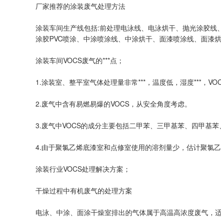
厂家推荐的涂装废气处理方法
涂装车间生产线包括:前处理电泳线、电泳烘干、抛光涂胶线
涂胶PVC喷涂、中涂喷涂线、中涂烘干、面漆喷涂线、面漆
涂装车间VOCS废气的***点；
1.涂装室、整平室气体处理量非常***，温度低，湿度***，
2.废气中含有易燃易爆的VOCS，从安全角度考虑。
3.废气中VOCS的成分主要包括二甲苯、三甲基苯、四甲基苯、乙
4.由于聚氯乙烯底漆室和点修室使用的溶剂量少，估计聚氯乙烯
涂装行业VOCS处理解决方案；
干燥过程中有机废气的处理方案
电泳、中涂、面涂干燥室排出的气体属于高温高浓度废气，适合