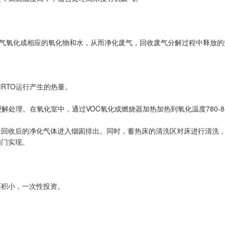
燃废气氧化成相应的氧化物和水，从而净化废气，回收废气分解过程中释放的热
RTO运行产生的热量。
解处理。在氧化室中，通过VOC氧化或燃烧器加热加热到氧化温度780-8
回收后的净化气体进入烟囱排出。同时，蓄热床的清洗区对床进行清洗，提
阀门实现。
面积小，一次性投资。