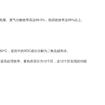
量。废气分解效率高达99.5%，热回收效率达95%以上。
50℃，使其中的VOC成分分解为二氧化碳和水。
高处理效率。蓄热床层分为12个区，这12个区实现的功能