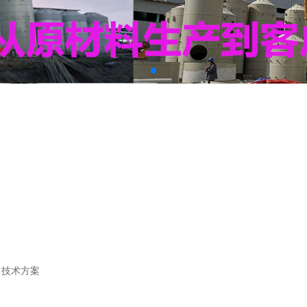
>
技术方案