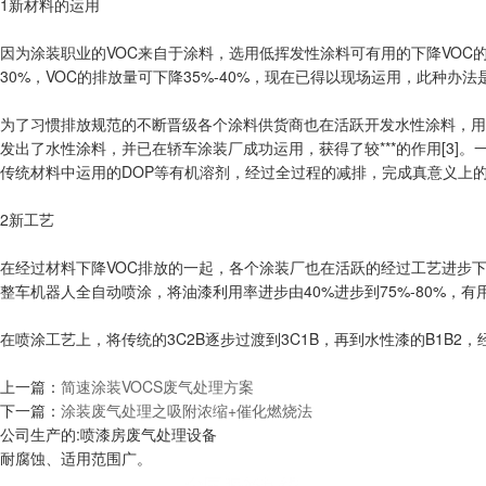
1新材料的运用
因为涂装职业的VOC来自于涂料，选用低挥发性涂料可有用的下降VOC
30%，VOC的排放量可下降35%-40%，现在已得以现场运用，此种办
为了习惯排放规范的不断晋级各个涂料供货商也在活跃开发水性涂料，用水
发出了水性涂料，并已在轿车涂装厂成功运用，获得了较***的作用[3
传统材料中运用的DOP等有机溶剂，经过全过程的减排，完成真意义上
2新工艺
在经过材料下降VOC排放的一起，各个涂装厂也在活跃的经过工艺进步
整车机器人全自动喷涂，将油漆利用率进步由40%进步到75%-80%，有
在喷涂工艺上，将传统的3C2B逐步过渡到3C1B，再到水性漆的B1B2，
上一篇：
简速涂装VOCS废气处理方案
下一篇：
涂装废气处理之吸附浓缩+催化燃烧法
公司生产的:喷漆房废气处理设备
耐腐蚀、适用范围广。