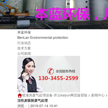
本蓝环保
BenLan Environmental protection
行业动态
技术方案
公司新闻
喷漆房废气处理设备-开云kaiyun网页版登陆
>
新闻中心
活性炭吸附废气处理
浏览：
|
2019-07-14 10:41