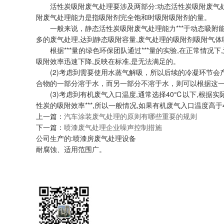
活性炭吸附废气处理要涉及两部分:动态活性炭吸附废气处
附废气处理能力是指吸附剂完全饱和时吸附吸附剂的量。
一般来说，静态活性炭吸附废气处理能力***于动态吸附能
多的废气处理,达到静态吸附容量,废气处理的吸附剂吸附气体
根据***量的绿色环保团队通过***量的实验,在正常情况下
吸附效率迅速下降,反映在标准,是无法满足的。
(2)考虑到需要使用水蒸气解吸，所以后续的冷凝环节会
合物的一部分溶于水，而另一部分不溶于水，则可以根据这
(3)考虑到有机废气入口温度,通常选择40℃以下,根据实际
性炭的吸附效率***,所以一般情况,如果有机废气入口温度高于
上一篇：
汽车涂装废气处理的原则有哪些重要的规则
下一篇：
喷漆废气处理企业噪声控制措施
公司生产的:喷漆房废气处理设备
耐腐蚀、适用范围广。