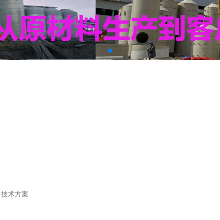
>
技术方案