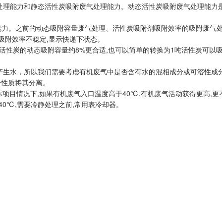
理能力和静态活性炭吸附废气处理能力。动态活性炭吸附废气处理能力
力。之前的动态吸附容量废气处理、活性炭吸附剂吸附效率的吸附废气处
吸附效率不稳定,显示快递下状态。
,活性炭的动态吸附容量约8%更合适,也可以简单的转换为1吨活性炭可以
产生水，所以我们需要考虑有机废气中是否含有水的混相成分或可溶性成分
一性质将其分离。
项目情况下,如果有机废气入口温度高于40℃,有机废气活动获得更高,更
40℃,需要冷静处理之前,常用表冷却器。