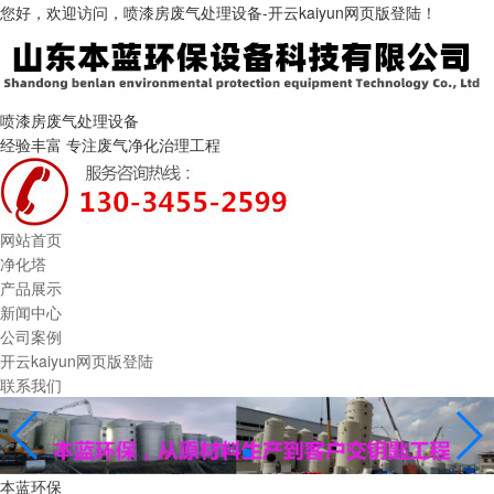
您好，欢迎访问，喷漆房废气处理设备-开云kaiyun网页版登陆！
喷漆房废气处理设备
经验丰富 专注废气净化治理工程
网站首页
净化塔
产品展示
新闻中心
公司案例
开云kaiyun网页版登陆
联系我们
本蓝环保